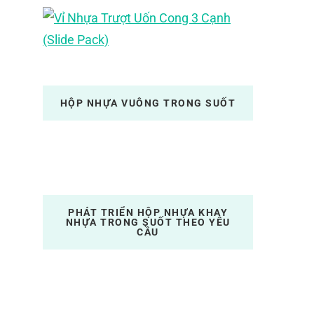
HỘP NHỰA VUÔNG TRONG SUỐT
PHÁT TRIỂN HỘP NHỰA KHAY
NHỰA TRONG SUỐT THEO YÊU
CẦU