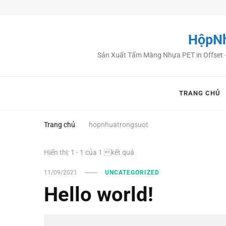
HộpNh
Sản Xuất Tấm Màng Nhựa PET in Offset – 
TRANG CHỦ
Trang chủ
hopnhuatrongsuot
Hiển thị: 1 - 1 của 1 kết quả
11/09/2021
UNCATEGORIZED
Hello world!