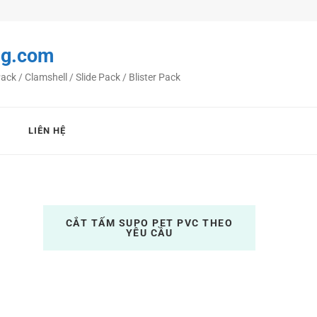
ng.com
 / Clamshell / Slide Pack / Blister Pack
LIÊN HỆ
CẮT TẤM SUPO PET PVC THEO
YÊU CẦU