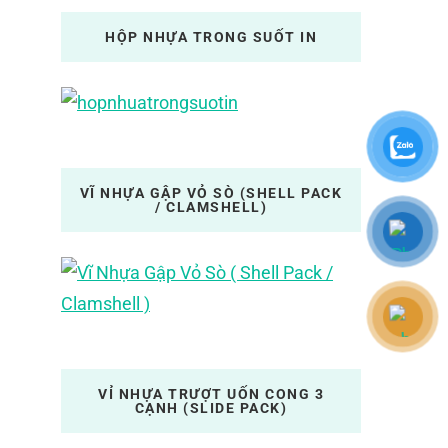
HỘP NHỰA TRONG SUỐT IN
VĨ NHỰA GẬP VỎ SÒ (SHELL PACK
/ CLAMSHELL)
VỈ NHỰA TRƯỢT UỐN CONG 3
CẠNH (SLIDE PACK)